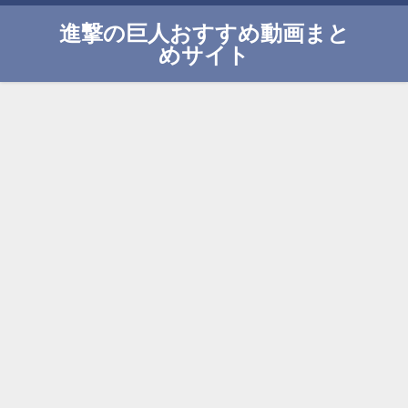
進撃の巨人おすすめ動画まと
めサイト