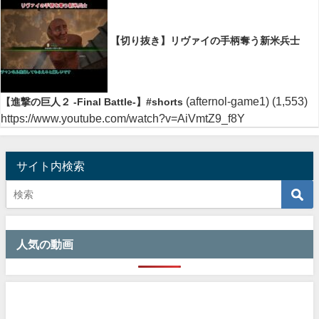
【切り抜き】リヴァイの手柄奪う新米兵士
(afternol-game1)
(1,553)
【進撃の巨人２ -Final Battle-】#shorts
https://www.youtube.com/watch?v=AiVmtZ9_f8Y
サイト内検索
人気の動画