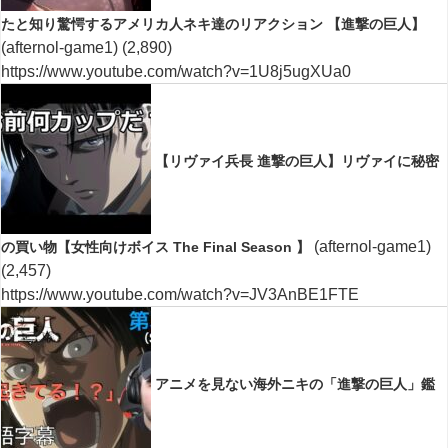
たと知り驚愕するアメリカ人ネキ達のリアクション 【進撃の巨人】
(afternol-game1)
(2,890)
https://www.youtube.com/watch?v=1U8j5ugXUa0
【リヴァイ兵長 進撃の巨人】リヴァイに秘密
(afternol-game1)
の買い物【女性向けボイス The Final Season 】
(2,457)
https://www.youtube.com/watch?v=JV3AnBE1FTE
アニメを見ない海外ニキの「進撃の巨人」鑑