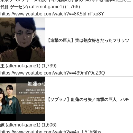
(afternol-game1)
(1,766)
代目.ゲーセン)
https://www.youtube.com/watch?v=8K5blmFxo8Y
【進撃の巨人】実は熟女好きだったフリッツ
(afternol-game1)
(1,739)
王
https://www.youtube.com/watch?v=439mlY9uZ9Q
【ソプラノ】紅蓮の弓矢／進撃の巨人 - ハモ
(afternol-game1)
(1,606)
練
https://www.youtube.com/watch?v=4u_L5Jh6jhs