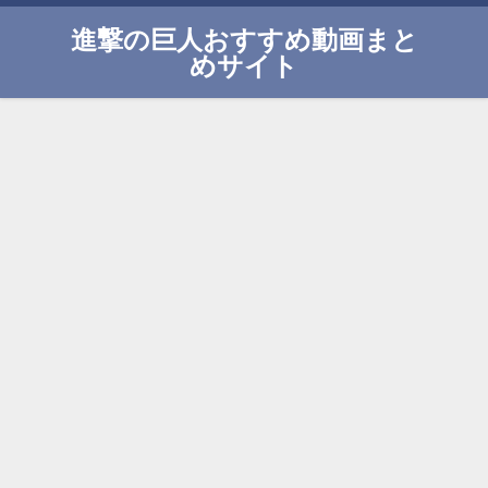
進撃の巨人おすすめ動画まと
めサイト