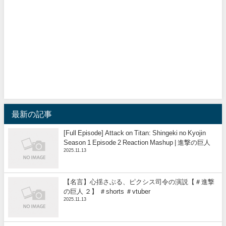
最新の記事
[Full Episode] Attack on Titan: Shingeki no Kyojin
Season 1 Episode 2 Reaction Mashup | 進撃の巨人
2025.11.13
【名言】心揺さぶる、ピクシス司令の演説【＃進撃
の巨人 ２】 ＃shorts ＃vtuber
2025.11.13