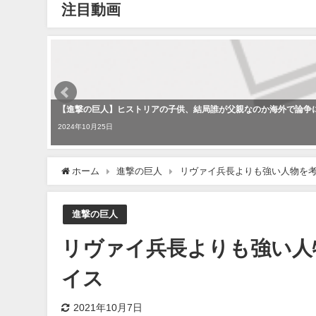
注目動画
【進撃の巨人】ヒストリアの子供、結局誰が父親なのか海外で論争
2024年10月25日
ホーム
進撃の巨人
リヴァイ兵長よりも強い人物を
進撃の巨人
リヴァイ兵長よりも強い
イス
2021年10月7日