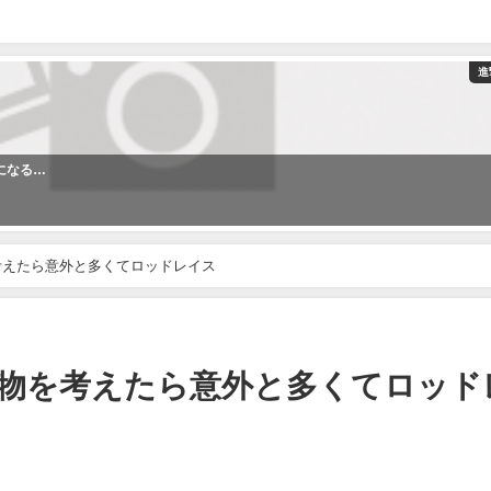
進
になる…
考えたら意外と多くてロッドレイス
人物を考えたら意外と多くてロッド