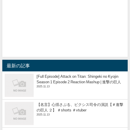
最新の記事
[Full Episode] Attack on Titan: Shingeki no Kyojin
Season 1 Episode 2 Reaction Mashup | 進撃の巨人
2025.11.13
【名言】心揺さぶる、ピクシス司令の演説【＃進撃
の巨人 ２】 ＃shorts ＃vtuber
2025.11.13