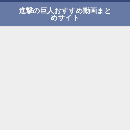
進撃の巨人おすすめ動画まと
めサイト