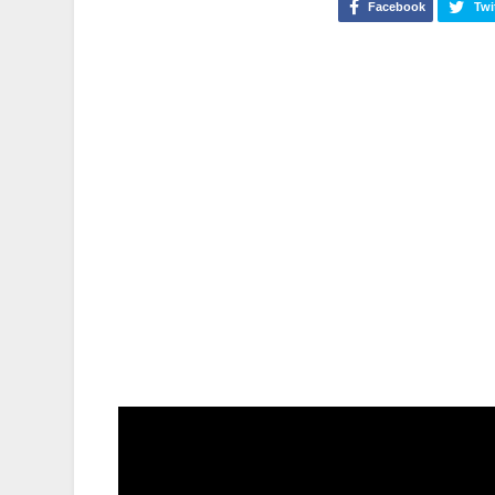
Facebook
Twi