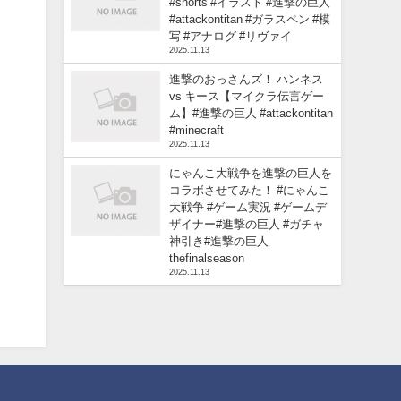
#shorts #イラスト #進撃の巨人
#attackontitan #ガラスペン #模
写 #アナログ #リヴァイ
2025.11.13
進撃のおっさんズ！ ハンネス
vs キース【マイクラ伝言ゲー
ム】#進撃の巨人 #attackontitan
#minecraft
2025.11.13
にゃんこ大戦争を進撃の巨人を
コラボさせてみた！ #にゃんこ
大戦争 #ゲーム実況 #ゲームデ
ザイナー#進撃の巨人 #ガチャ
神引き#進撃の巨人
thefinalseason
2025.11.13