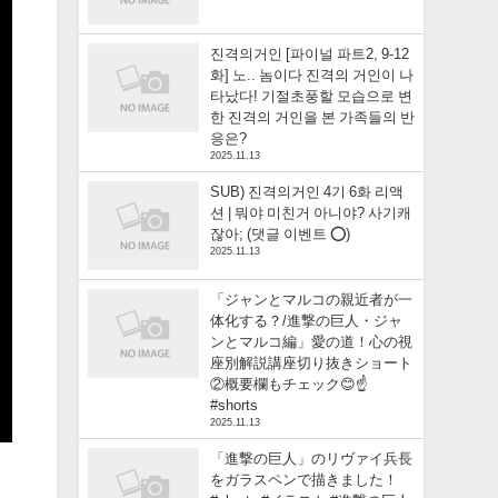
진격의거인 [파이널 파트2, 9-12
화] 노.. 놈이다 진격의 거인이 나
타났다! 기절초풍할 모습으로 변
한 진격의 거인을 본 가족들의 반
응은?
2025.11.13
SUB) 진격의거인 4기 6화 리액
션 | 뭐야 미친거 아니야? 사기캐
잖아; (댓글 이벤트 ⭕)
2025.11.13
「ジャンとマルコの親近者が一
体化する？/進撃の巨人・ジャ
ンとマルコ編」愛の道！心の視
座別解説講座切り抜きショート
②概要欄もチェック😊☝️
#shorts
2025.11.13
「進撃の巨人」のリヴァイ兵長
をガラスペンで描きました！