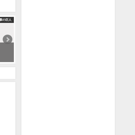
撃の巨人
進撃の巨人を早く描きたすぎてアニメ始まる前に描いちゃった笑 #進撃の巨人 
2023年9月20日