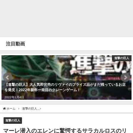
注目動画
進撃の巨人
【進撃の巨人】大人気即完売のリヴァイのプライズ品がまだ残っているお店
を発見！2022年新年一発目のクレーンゲーム！
2022年1月4日
ホーム
進撃の巨人
マーレ潜入のエレンに驚愕するサラカルロスのリアクション【海
進撃の巨人
マーレ潜入のエレンに驚愕するサラカルロスのリ