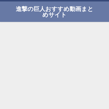
進撃の巨人おすすめ動画まと
めサイト