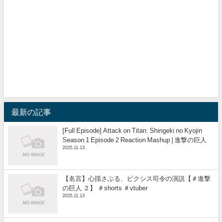
最新の記事
[Full Episode] Attack on Titan: Shingeki no Kyojin
Season 1 Episode 2 Reaction Mashup | 進撃の巨人
2025.11.13
【名言】心揺さぶる、ピクシス司令の演説【＃進撃
の巨人 ２】 ＃shorts ＃vtuber
2025.11.13