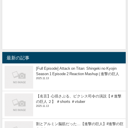
最新の記事
[Full Episode] Attack on Titan: Shingeki no Kyojin
Season 1 Episode 2 Reaction Mashup | 進撃の巨人
2025.11.13
【名言】心揺さぶる、ピクシス司令の演説【＃進撃
の巨人 ２】 ＃shorts ＃vtuber
2025.11.13
割とアルミン脳筋だった…【進撃の巨人】#進撃の巨