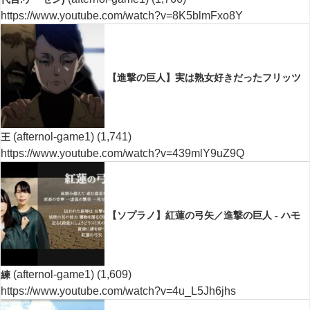
https://www.youtube.com/watch?v=8K5blmFxo8Y
【進撃の巨人】実は熟女好きだったフリッツ
(afternol-game1)
(1,741)
王
https://www.youtube.com/watch?v=439mlY9uZ9Q
【ソプラノ】紅蓮の弓矢／進撃の巨人 - ハモ
(afternol-game1)
(1,609)
練
https://www.youtube.com/watch?v=4u_L5Jh6jhs