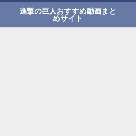
進撃の巨人おすすめ動画まと
めサイト