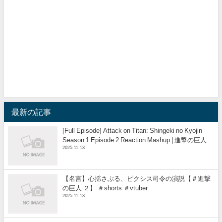
最新の記事
[Full Episode] Attack on Titan: Shingeki no Kyojin
Season 1 Episode 2 Reaction Mashup | 進撃の巨人
2025.11.13
【名言】心揺さぶる、ピクシス司令の演説【＃進撃
の巨人 ２】 ＃shorts ＃vtuber
2025.11.13