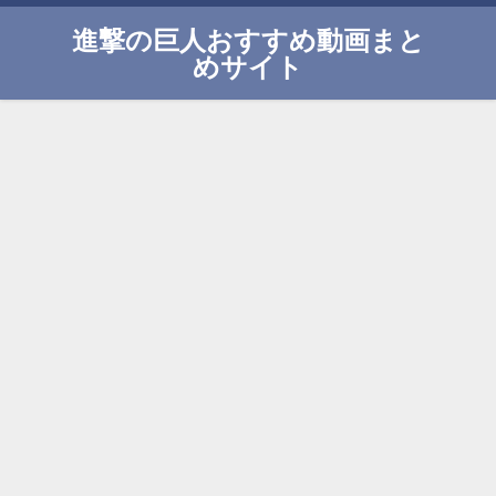
進撃の巨人おすすめ動画まと
めサイト