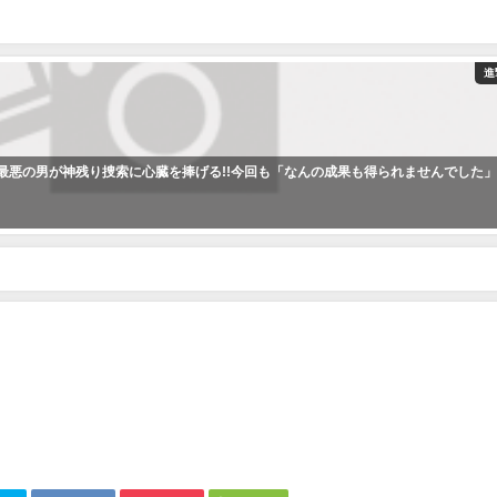
進
性最悪の男が神残り捜索に心臓を捧げる!!今回も「なんの成果も得られませんでした