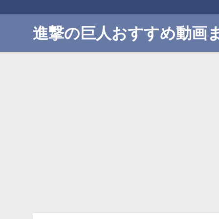
進撃の巨人おすすめ動画