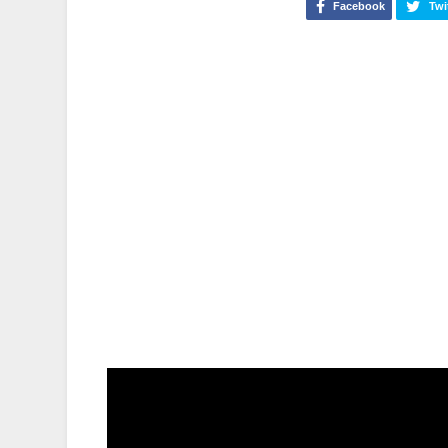
Facebook
Twi