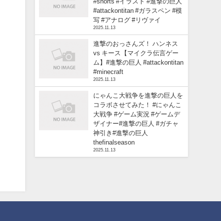
#shorts #イラスト #進撃の巨人
#attackontitan #ガラスペン #模
写 #アナログ #リヴァイ
2025.11.13
進撃のおっさんズ！ ハンネス
vs キース【マイクラ伝言ゲー
ム】#進撃の巨人 #attackontitan
#minecraft
2025.11.13
にゃんこ大戦争を進撃の巨人を
コラボさせてみた！ #にゃんこ
大戦争 #ゲーム実況 #ゲームデ
ザイナー#進撃の巨人 #ガチャ
神引き#進撃の巨人
thefinalseason
2025.11.13