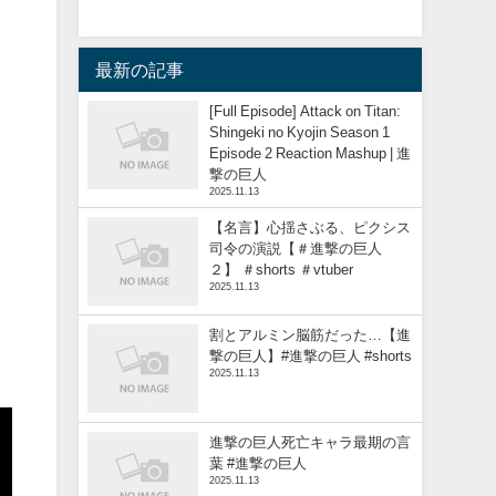
最新の記事
[Full Episode] Attack on Titan:
Shingeki no Kyojin Season 1
Episode 2 Reaction Mashup | 進
撃の巨人
2025.11.13
【名言】心揺さぶる、ピクシス
司令の演説【＃進撃の巨人
２】 ＃shorts ＃vtuber
2025.11.13
割とアルミン脳筋だった…【進
撃の巨人】#進撃の巨人 #shorts
2025.11.13
進撃の巨人死亡キャラ最期の言
葉 #進撃の巨人
2025.11.13