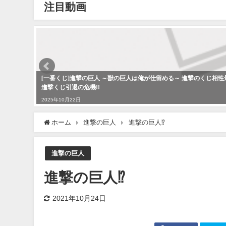
注目動画
[一番くじ]進撃の巨人 ～獣の巨人は俺が仕留める～ 進撃のくじ相
進撃くじ引退の危機!!
2025年10月22日
ホーム
進撃の巨人
進撃の巨人⁉️
進撃の巨人
進撃の巨人⁉️
2021年10月24日