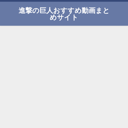
進撃の巨人おすすめ動画まと
めサイト