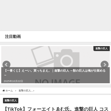
注目動画
進撃の巨人
【一番くじ】えーい。買っちまえ。｜進撃の巨人 ～獣の巨人は俺が仕留める
～
2025年10月22日
ホーム
進撃の巨人
【TikTok】フォーエイトゑむ氏。進撃の巨人 コスプレまとめ part30 #
進撃の巨人
【TikTok】フォーエイトゑむ氏。進撃の巨人 コス