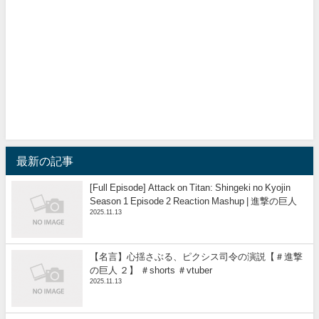
最新の記事
[Full Episode] Attack on Titan: Shingeki no Kyojin
Season 1 Episode 2 Reaction Mashup | 進撃の巨人
2025.11.13
【名言】心揺さぶる、ピクシス司令の演説【＃進撃
の巨人 ２】 ＃shorts ＃vtuber
2025.11.13