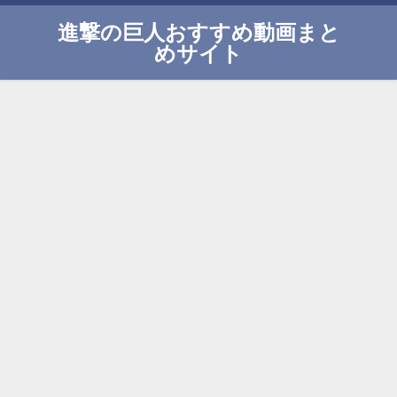
進撃の巨人おすすめ動画まと
めサイト