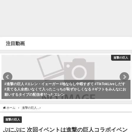
注目動画
進撃の巨人
#進撃の巨人 #エレン・イェーガー #地ならし中暇すぎて #TikTokLiveしだす
#見てる人全然いなくて入ったこっちが恥ずかしくなる #ギフトをみんなにお
願いするタイプの配信者だったエレン
2025年4月15日
ホーム
進撃の巨人
ぷにぷに 次回イベントは進撃の巨人コラボイベント！内容はやっ
進撃の巨人
ぷにぷに 次回イベントは進撃の巨人コラボイベン