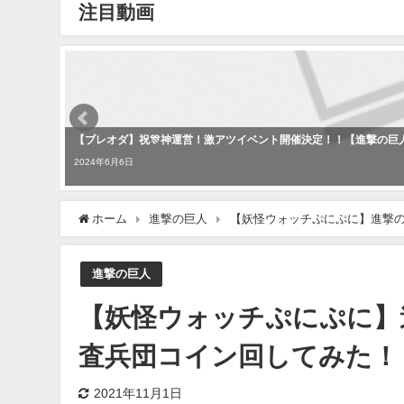
注目動画
【ブレオダ】祝🎊神運営！激アツイベント開催決定！！【進撃の巨人】【
2024年6月6日
ホーム
進撃の巨人
【妖怪ウォッチぷにぷに】進撃の
進撃の巨人
【妖怪ウォッチぷにぷに】
査兵団コイン回してみた！
2021年11月1日