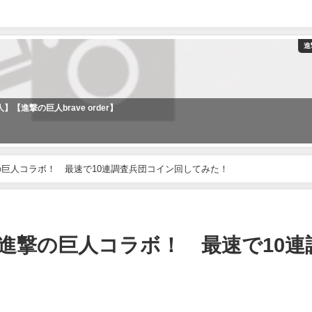
進
進撃の巨人brave order】
巨人コラボ！ 最速で10連調査兵団コイン回してみた！
進撃の巨人コラボ！ 最速で10連