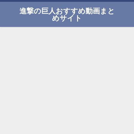
進撃の巨人おすすめ動画まと
めサイト