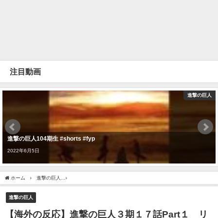
注目動画
進撃の巨人
進撃の巨人104期生 #shorts #fyp
2022年6月5日
ホーム
進撃の巨人
【海外の反応】進撃の巨人３期１７話Part１ リヴァイ無双に大
進撃の巨人
【海外の反応】進撃の巨人３期１７話Part１ リ