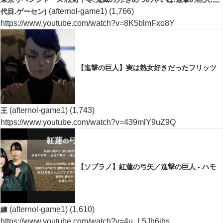
(afternol-game1)
(1,766)
代目.ゲーセン)
https://www.youtube.com/watch?v=8K5blmFxo8Y
【進撃の巨人】実は熟女好きだったフリッツ
(afternol-game1)
(1,743)
王
https://www.youtube.com/watch?v=439mlY9uZ9Q
【ソプラノ】紅蓮の弓矢／進撃の巨人 - ハモ
(afternol-game1)
(1,610)
練
https://www.youtube.com/watch?v=4u_L5Jh6jhs