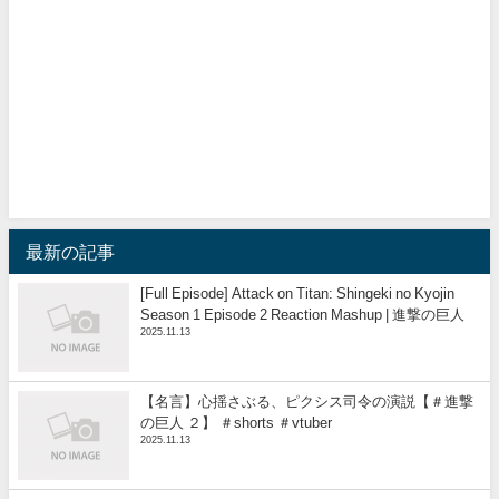
最新の記事
[Full Episode] Attack on Titan: Shingeki no Kyojin
Season 1 Episode 2 Reaction Mashup | 進撃の巨人
2025.11.13
【名言】心揺さぶる、ピクシス司令の演説【＃進撃
の巨人 ２】 ＃shorts ＃vtuber
2025.11.13