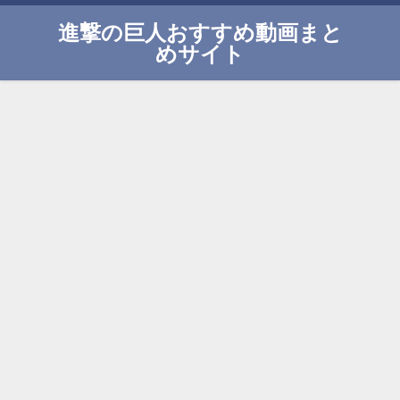
進撃の巨人おすすめ動画まと
めサイト