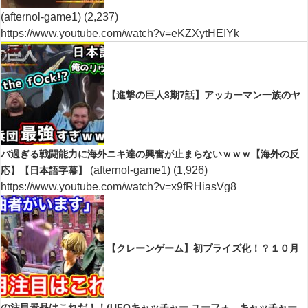
(afternol-game1)
(2,237)
https://www.youtube.com/watch?v=eKZXytHEIYk
【進撃の巨人3期7話】アッカーマン一族のヤ
バ過ぎる戦闘能力に海外ニキ達の興奮が止まらないｗｗｗ【海外の反
(afternol-game1)
(1,926)
応】【日本語字幕】
https://www.youtube.com/watch?v=x9fRHiasVg8
【クレーンゲーム】初プライズ化！？１０月
の注目景品はこれだ！！(UFOキャッチャー.ユーフォ―キャッチャー.