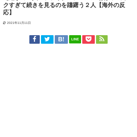
クすぎて続きを見るのを躊躇う２人【海外の反
応】
2021年11月11日
LINE