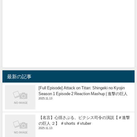
最新の記事
[Full Episode] Attack on Titan: Shingeki no Kyojin
Season 1 Episode 2 Reaction Mashup | 進撃の巨人
2025.11.13
【名言】心揺さぶる、ピクシス司令の演説【＃進撃
の巨人 ２】 ＃shorts ＃vtuber
2025.11.13