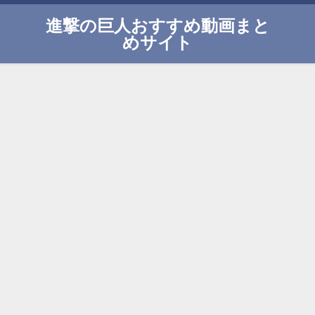
進撃の巨人おすすめ動画まと
めサイト