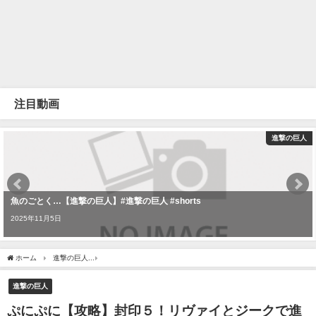
注目動画
進撃の巨人
魚のごとく…【進撃の巨人】#進撃の巨人 #shorts
2025年11月5日
ホーム
進撃の巨人
ぷにぷに【攻略】封印５！リヴァイとジークで進撃の巨人エレン
進撃の巨人
ぷにぷに【攻略】封印５！リヴァイとジークで進