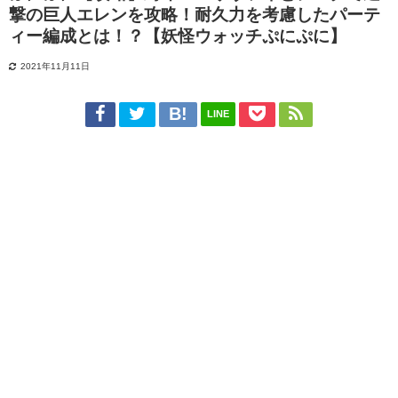
撃の巨人エレンを攻略！耐久力を考慮したパーテ
ィー編成とは！？【妖怪ウォッチぷにぷに】
2021年11月11日
LINE