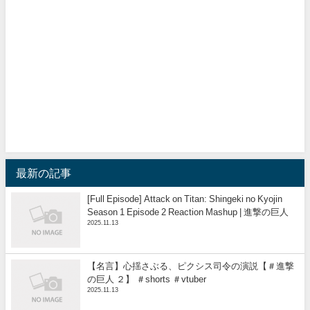
最新の記事
[Full Episode] Attack on Titan: Shingeki no Kyojin
Season 1 Episode 2 Reaction Mashup | 進撃の巨人
2025.11.13
【名言】心揺さぶる、ピクシス司令の演説【＃進撃
の巨人 ２】 ＃shorts ＃vtuber
2025.11.13