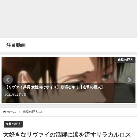
注目動画
進撃の巨人
【リヴァイ兵長 女性向けボイス】頑張るキミ【進撃の巨人】
2021年11月9日
ホーム
進撃の巨人
大好きなリヴァイの活躍に涙を流すサラカルロスのリアクション
進撃の巨人
大好きなリヴァイの活躍に涙を流すサラカルロス