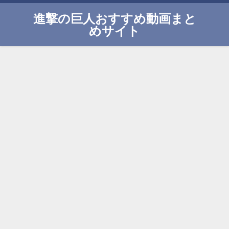
進撃の巨人おすすめ動画まと
めサイト