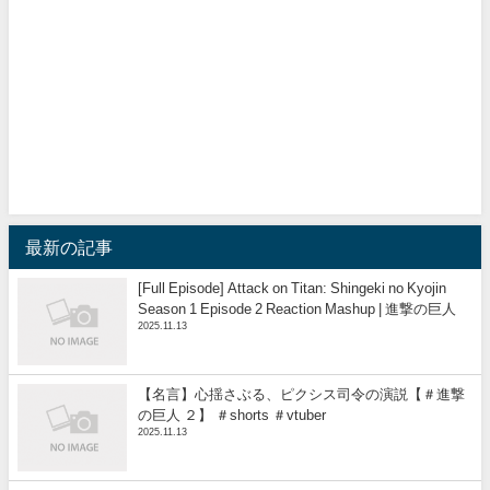
最新の記事
[Full Episode] Attack on Titan: Shingeki no Kyojin
Season 1 Episode 2 Reaction Mashup | 進撃の巨人
2025.11.13
【名言】心揺さぶる、ピクシス司令の演説【＃進撃
の巨人 ２】 ＃shorts ＃vtuber
2025.11.13