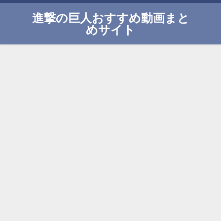
進撃の巨人おすすめ動画まと
めサイト