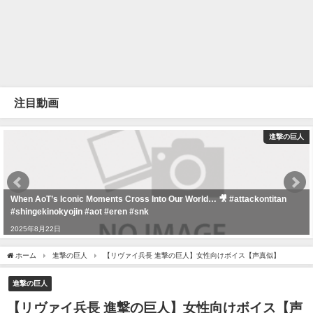
注目動画
進撃の巨人
When AoT’s Iconic Moments Cross Into Our World… 🎥 #attackontitan
#shingekinokyojin #aot #eren #snk
2025年8月22日
ホーム
進撃の巨人
【リヴァイ兵長 進撃の巨人】女性向けボイス【声真似】
進撃の巨人
【リヴァイ兵長 進撃の巨人】女性向けボイス【声