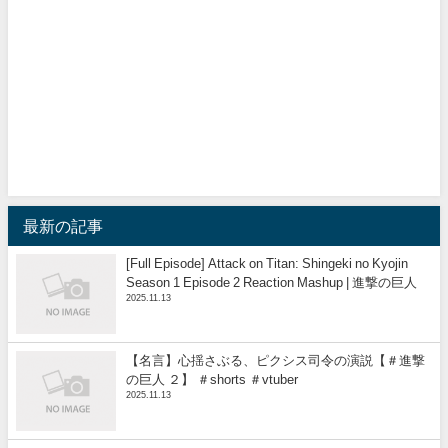
最新の記事
[Full Episode] Attack on Titan: Shingeki no Kyojin
Season 1 Episode 2 Reaction Mashup | 進撃の巨人
2025.11.13
【名言】心揺さぶる、ピクシス司令の演説【＃進撃
の巨人 ２】 ＃shorts ＃vtuber
2025.11.13