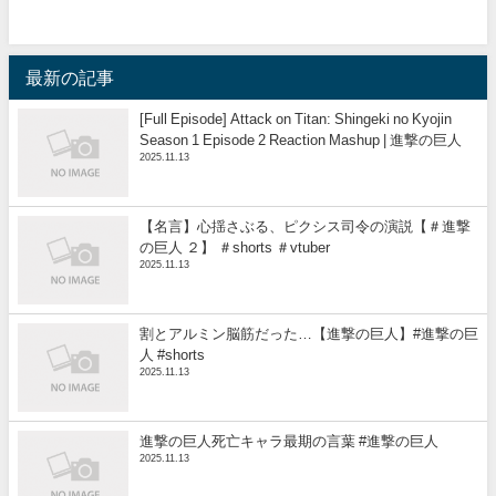
最新の記事
[Full Episode] Attack on Titan: Shingeki no Kyojin
Season 1 Episode 2 Reaction Mashup | 進撃の巨人
2025.11.13
【名言】心揺さぶる、ピクシス司令の演説【＃進撃
の巨人 ２】 ＃shorts ＃vtuber
2025.11.13
割とアルミン脳筋だった…【進撃の巨人】#進撃の巨
人 #shorts
2025.11.13
進撃の巨人死亡キャラ最期の言葉 #進撃の巨人
2025.11.13