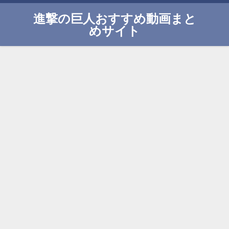
進撃の巨人おすすめ動画まと
めサイト