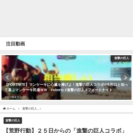
注目動画
進撃の巨人
【FORTNITE】マンケーキに心臓を捧げよ！進撃の巨人コラボが4月11と知っ
て喜ぶマンケーキ民達ＷＷ #shorts #進撃の巨人 #フォートナイト
2023年4月11日
ホーム
進撃の巨人
【荒野行動】２５日からの「進撃の巨人コラボ」はダイヤガチャ来
進撃の巨人
【荒野行動】２５日からの「進撃の巨人コラボ」