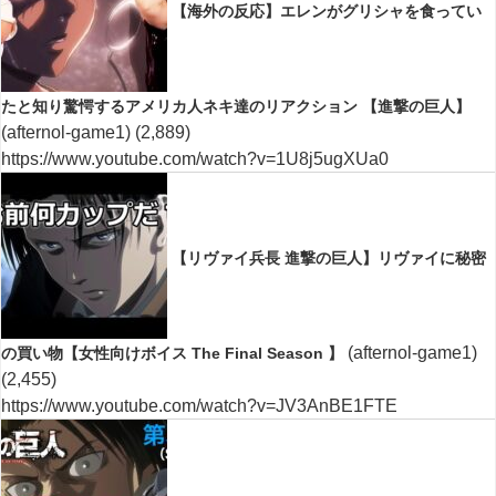
【海外の反応】エレンがグリシャを食ってい
たと知り驚愕するアメリカ人ネキ達のリアクション 【進撃の巨人】
(afternol-game1)
(2,889)
https://www.youtube.com/watch?v=1U8j5ugXUa0
【リヴァイ兵長 進撃の巨人】リヴァイに秘密
(afternol-game1)
の買い物【女性向けボイス The Final Season 】
(2,455)
https://www.youtube.com/watch?v=JV3AnBE1FTE