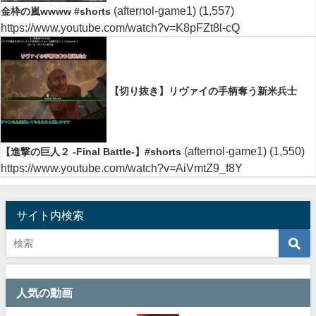
(afternol-game1)
(1,557)
金枠の嵐wwww #shorts
https://www.youtube.com/watch?v=K8pFZt8l-cQ
【切り抜き】リヴァイの手柄奪う新米兵士
(afternol-game1)
(1,550)
【進撃の巨人２ -Final Battle-】#shorts
https://www.youtube.com/watch?v=AiVmtZ9_f8Y
サイト内検索
人気の動画