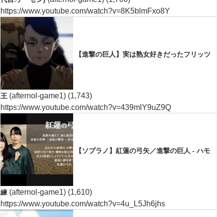
https://www.youtube.com/watch?v=8K5blmFxo8Y
【進撃の巨人】実は熟女好きだったフリッツ
(afternol-game1)
(1,743)
王
https://www.youtube.com/watch?v=439mlY9uZ9Q
【ソプラノ】紅蓮の弓矢／進撃の巨人 - ハモ
(afternol-game1)
(1,610)
練
https://www.youtube.com/watch?v=4u_L5Jh6jhs