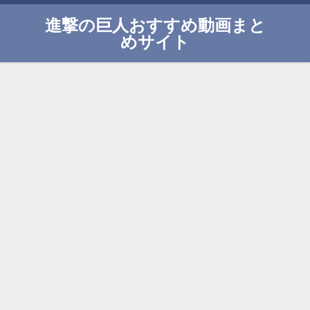
進撃の巨人おすすめ動画まと
めサイト