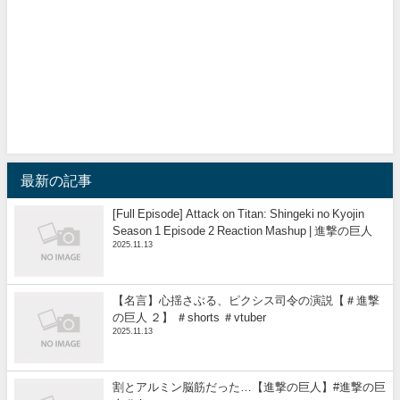
最新の記事
[Full Episode] Attack on Titan: Shingeki no Kyojin
Season 1 Episode 2 Reaction Mashup | 進撃の巨人
2025.11.13
【名言】心揺さぶる、ピクシス司令の演説【＃進撃
の巨人 ２】 ＃shorts ＃vtuber
2025.11.13
割とアルミン脳筋だった…【進撃の巨人】#進撃の巨