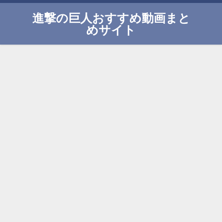
進撃の巨人おすすめ動画まと
めサイト