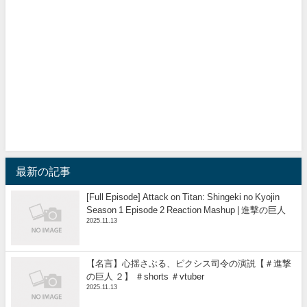
最新の記事
[Full Episode] Attack on Titan: Shingeki no Kyojin
Season 1 Episode 2 Reaction Mashup | 進撃の巨人
2025.11.13
【名言】心揺さぶる、ピクシス司令の演説【＃進撃
の巨人 ２】 ＃shorts ＃vtuber
2025.11.13