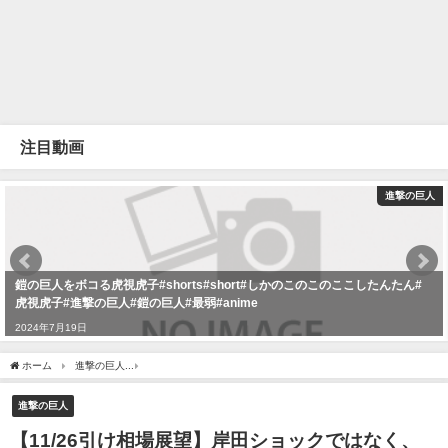
注目動画
進撃の巨人
鎧の巨人をボコる虎視虎子#shorts#short#しかのこのこのここしたんたん#
虎視虎子#進撃の巨人#鎧の巨人#最弱#anime
2024年7月19日
ホーム
進撃の巨人
【11/26引け相場展望】岸田ショックではなく、「進撃の巨人」
進撃の巨人
【11/26引け相場展望】岸田ショックではなく、