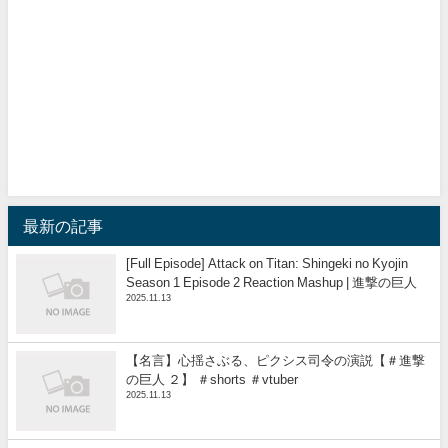
最新の記事
[Full Episode] Attack on Titan: Shingeki no Kyojin
Season 1 Episode 2 Reaction Mashup | 進撃の巨人
2025.11.13
【名言】心揺さぶる、ピクシス司令の演説【＃進撃
の巨人 ２】 ＃shorts ＃vtuber
2025.11.13