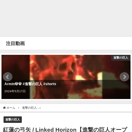
注目動画
進撃の巨人
Armin💀💀 #進撃の巨人 #shorts
2024年5月17日
ホーム
進撃の巨人
紅蓮の弓矢 / Linked Horizon【進撃の巨人オープニング曲】かーくん
進撃の巨人
紅蓮の弓矢 / Linked Horizon【進撃の巨人オープ