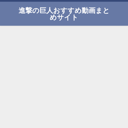
進撃の巨人おすすめ動画まと
めサイト