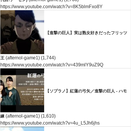
https://www.youtube.com/watch?v=8K5blmFxo8Y
【進撃の巨人】実は熟女好きだったフリッツ
(afternol-game1)
(1,744)
王
https://www.youtube.com/watch?v=439mlY9uZ9Q
【ソプラノ】紅蓮の弓矢／進撃の巨人 - ハモ
(afternol-game1)
(1,610)
練
https://www.youtube.com/watch?v=4u_L5Jh6jhs