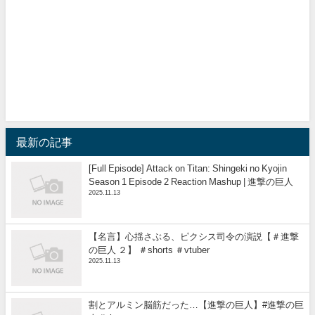
最新の記事
[Full Episode] Attack on Titan: Shingeki no Kyojin
Season 1 Episode 2 Reaction Mashup | 進撃の巨人
2025.11.13
【名言】心揺さぶる、ピクシス司令の演説【＃進撃
の巨人 ２】 ＃shorts ＃vtuber
2025.11.13
割とアルミン脳筋だった…【進撃の巨人】#進撃の巨