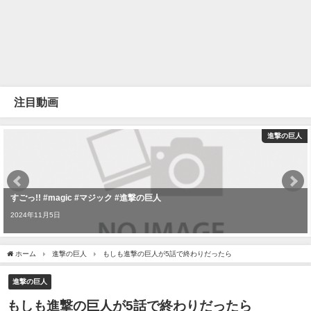
注目動画
進撃の巨人
すごっ!! #magic #マジック #進撃の巨人
2024年11月5日
ホーム
進撃の巨人
もしも進撃の巨人が5話で終わりだったら
進撃の巨人
もしも進撃の巨人が5話で終わりだったら