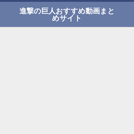
進撃の巨人おすすめ動画まと
めサイト