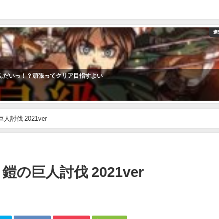
進
なんだいっ！？頑張ってクリア目指すよい
討伐 2021ver
の巨人討伐 2021ver