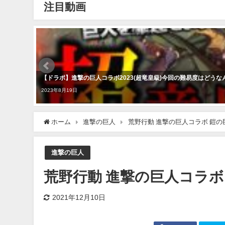
注目動画
【ドラポ】進撃の巨人コラボ2023(超竜皇級)今回の難易度はどう
2023年8月19日
ホーム
進撃の巨人
荒野行動 進撃の巨人コラボ 鎧の巨人
進撃の巨人
荒野行動 進撃の巨人コラボ 鎧
2021年12月10日