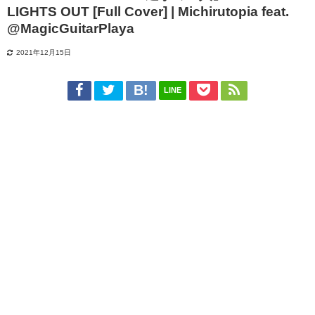
LIGHTS OUT [Full Cover] | Michirutopia feat.
@MagicGuitarPlaya
2021年12月15日
LINE