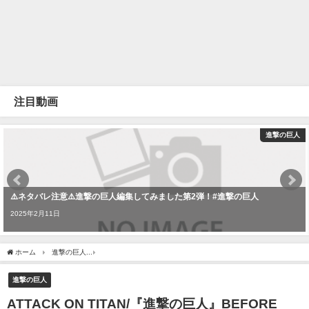
注目動画
進撃の巨人
⚠️ネタバレ注意⚠️進撃の巨人編集してみました第2弾！#進撃の巨人
2025年2月11日
ホーム
進撃の巨人
ATTACK ON TITAN/『進撃の巨人』BEFORE LIGHTS OUT [Full Cover] 
進撃の巨人
ATTACK ON TITAN/『進撃の巨人』BEFORE