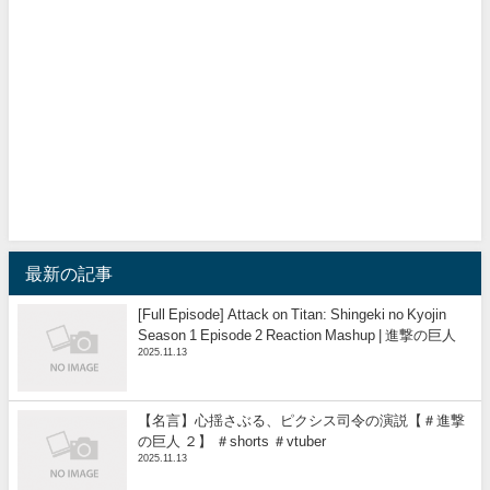
最新の記事
[Full Episode] Attack on Titan: Shingeki no Kyojin
Season 1 Episode 2 Reaction Mashup | 進撃の巨人
2025.11.13
【名言】心揺さぶる、ピクシス司令の演説【＃進撃
の巨人 ２】 ＃shorts ＃vtuber
2025.11.13