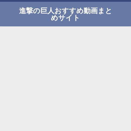
進撃の巨人おすすめ動画まと
めサイト