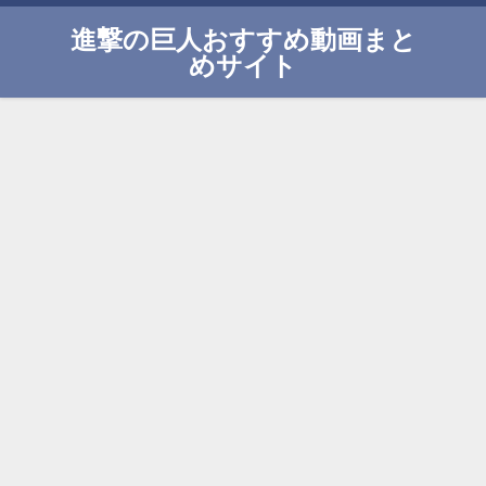
進撃の巨人おすすめ動画まと
めサイト