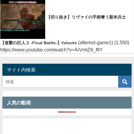
【切り抜き】リヴァイの手柄奪う新米兵士
(afternol-game1)
(1,550)
【進撃の巨人２ -Final Battle-】#shorts
https://www.youtube.com/watch?v=AiVmtZ9_f8Y
サイト内検索
人気の動画