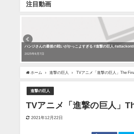
注目動画
ハンジさんの最後の戦いがかっこよすぎる #進撃の巨人 #attackontitan #a
2025年6月7日
ホーム
進撃の巨人
TVアニメ「進撃の巨人」The Final S
進撃の巨人
TVアニメ「進撃の巨人」The Fin
2021年12月22日