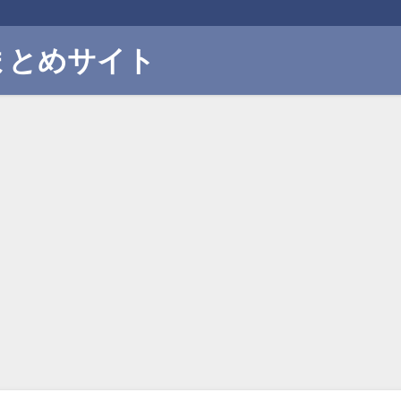
まとめサイト