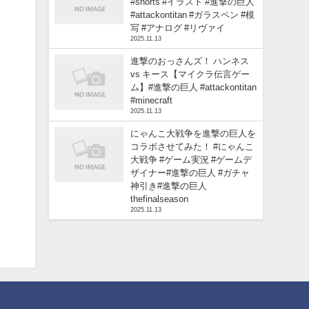
#shorts #イラスト #進撃の巨人
#attackontitan #ガラスペン #模
写 #アナログ #リヴァイ
2025.11.13
進撃のおっさんズ！ ハンネス
vs キース【マイクラ伝言ゲー
ム】#進撃の巨人 #attackontitan
#minecraft
2025.11.13
にゃんこ大戦争を進撃の巨人を
コラボさせてみた！ #にゃんこ
大戦争 #ゲーム実況 #ゲームデ
ザイナー#進撃の巨人 #ガチャ
神引き#進撃の巨人
thefinalseason
2025.11.13