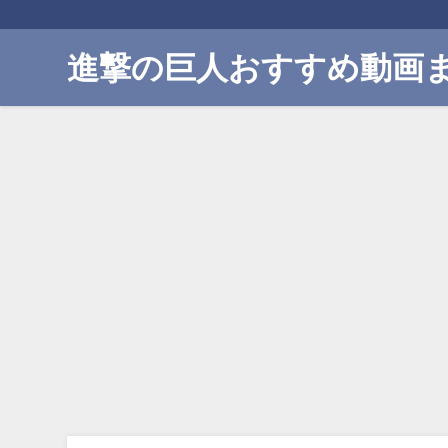
進撃の巨人おすすめ動画