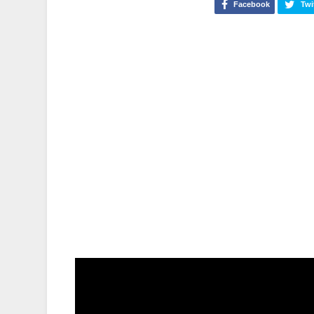
Facebook
Twi