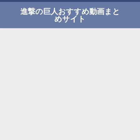
進撃の巨人おすすめ動画まと
めサイト