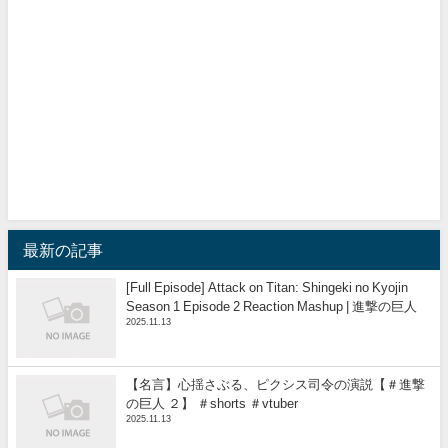
最新の記事
[Full Episode] Attack on Titan: Shingeki no Kyojin
Season 1 Episode 2 Reaction Mashup | 進撃の巨人
2025.11.13
【名言】心揺さぶる、ピクシス司令の演説【＃進撃
の巨人 ２】 ＃shorts ＃vtuber
2025.11.13