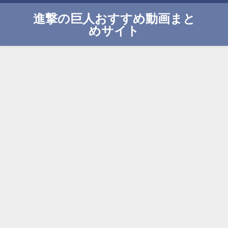
進撃の巨人おすすめ動画まと
めサイト