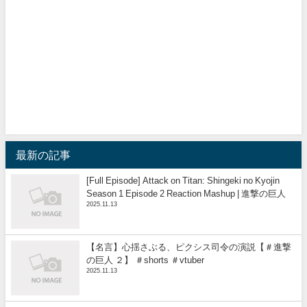
最新の記事
[Full Episode] Attack on Titan: Shingeki no Kyojin
Season 1 Episode 2 Reaction Mashup | 進撃の巨人
2025.11.13
【名言】心揺さぶる、ピクシス司令の演説【＃進撃
の巨人 ２】 ＃shorts ＃vtuber
2025.11.13