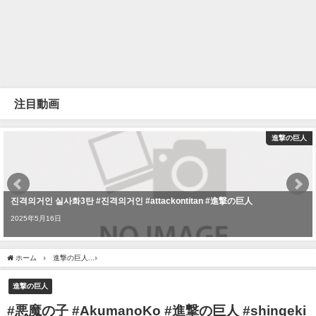
注目動画
進撃の巨人
진격의거인 실사화3탄 #진격의거인 #attackontitan #進撃の巨人
2025年5月16日
ホーム
進撃の巨人
#悪魔の子 #AkumanoKo #進撃の巨人 #shingeki #attackontitan #aih
進撃の巨人
#悪魔の子 #AkumanoKo #進撃の巨人 #shingeki