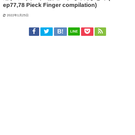
ep77,78 Pieck Finger compilation)
2022年1月25日
LINE