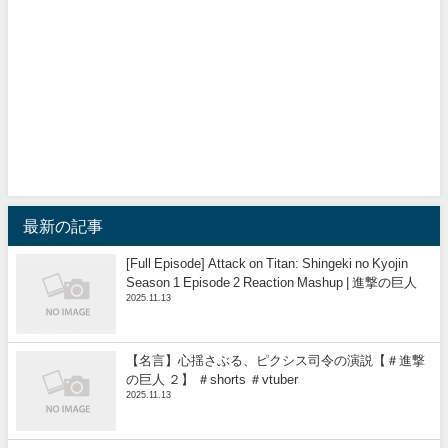
最新の記事
[Full Episode] Attack on Titan: Shingeki no Kyojin
Season 1 Episode 2 Reaction Mashup | 進撃の巨人
2025.11.13
【名言】心揺さぶる、ピクシス司令の演説【＃進撃
の巨人 ２】 ＃shorts ＃vtuber
2025.11.13