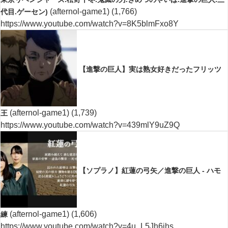
(afternol-game1)
(1,766)
代目.ゲーセン)
https://www.youtube.com/watch?v=8K5blmFxo8Y
【進撃の巨人】実は熟女好きだったフリッツ
(afternol-game1)
(1,739)
王
https://www.youtube.com/watch?v=439mlY9uZ9Q
【ソプラノ】紅蓮の弓矢／進撃の巨人 - ハモ
(afternol-game1)
(1,606)
練
https://www.youtube.com/watch?v=4u_L5Jh6jhs