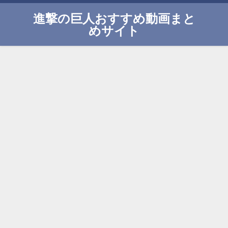
進撃の巨人おすすめ動画まと
めサイト