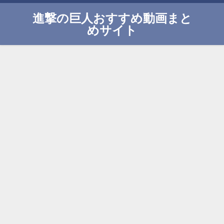
進撃の巨人おすすめ動画まと
めサイト