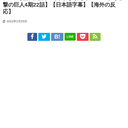
撃の巨人4期22話】【日本語字幕】【海外の反
応】
2022年2月25日
LINE