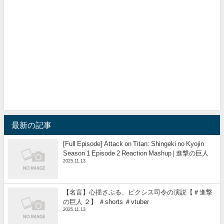
最新の記事
[Full Episode] Attack on Titan: Shingeki no Kyojin
Season 1 Episode 2 Reaction Mashup | 進撃の巨人
2025.11.13
【名言】心揺さぶる、ピクシス司令の演説【＃進撃
の巨人 ２】 ＃shorts ＃vtuber
2025.11.13