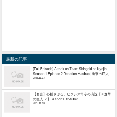
最新の記事
[Full Episode] Attack on Titan: Shingeki no Kyojin
Season 1 Episode 2 Reaction Mashup | 進撃の巨人
2025.11.13
【名言】心揺さぶる、ピクシス司令の演説【＃進撃
の巨人 ２】 ＃shorts ＃vtuber
2025.11.13