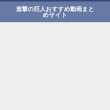
進撃の巨人おすすめ動画まと
めサイト