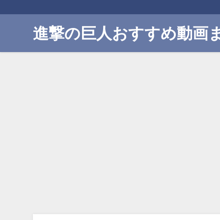
進撃の巨人おすすめ動画