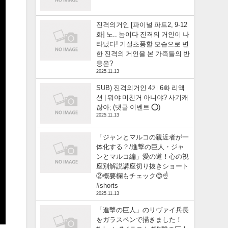
진격의거인 [파이널 파트2, 9-12
화] 노.. 놈이다 진격의 거인이 나
타났다! 기절초풍할 모습으로 변
한 진격의 거인을 본 가족들의 반
응은?
2025.11.13
SUB) 진격의거인 4기 6화 리액
션 | 뭐야 미친거 아니야? 사기캐
잖아; (댓글 이벤트 ⭕)
2025.11.13
「ジャンとマルコの親近者が一
体化する？/進撃の巨人・ジャ
ンとマルコ編」愛の道！心の視
座別解説講座切り抜きショート
②概要欄もチェック😊☝️
#shorts
2025.11.13
「進撃の巨人」のリヴァイ兵長
をガラスペンで描きました！