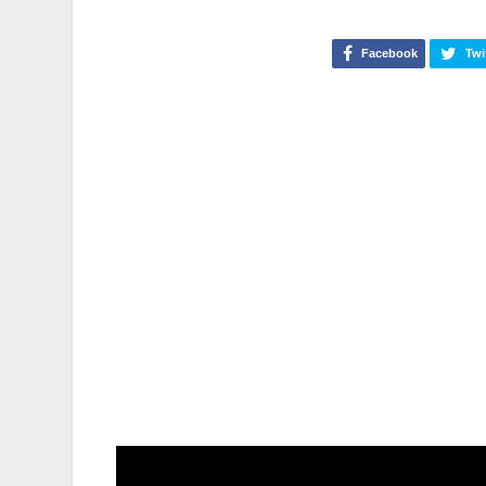
Facebook
Twi