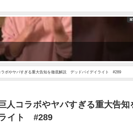
進
コラボやヤバすぎる重大告知を徹底解説 デッドバイデイライト #289
の巨人コラボやヤバすぎる重大告知
イト #289