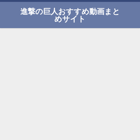
進撃の巨人おすすめ動画まと
めサイト