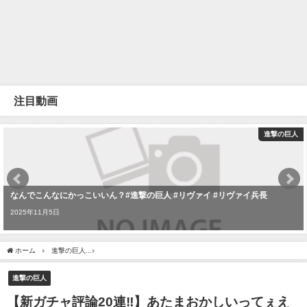
注目動画
進撃の巨人
なんでこんなにかっこいいん？#進撃の巨人 #リヴァイ #リヴァイ兵長
2025年11月5日
ホーム
進撃の巨人
【新ガチャ評論20連‼】あたまおかしいってぇえ↑↑止まらない能力イン
進撃の巨人
【新ガチャ評論20連‼】あたまおかしいってぇえ