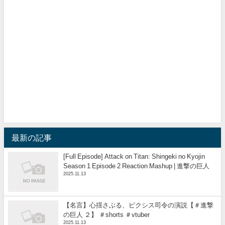
最新の記事
[Full Episode] Attack on Titan: Shingeki no Kyojin
Season 1 Episode 2 Reaction Mashup | 進撃の巨人
2025.11.13
【名言】心揺さぶる、ピクシス司令の演説【＃進撃
の巨人 ２】 ＃shorts ＃vtuber
2025.11.13