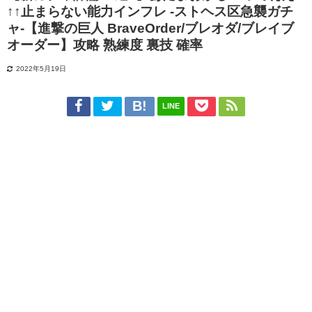
↑↑止まらない能力インフレ -ストヘス区急襲ガチ
ャ-【進撃の巨人 BraveOrder/ブレオダ/ブレイブ
オーダー】攻略 熟練度 裏技 確率
2022年5月19日
LINE