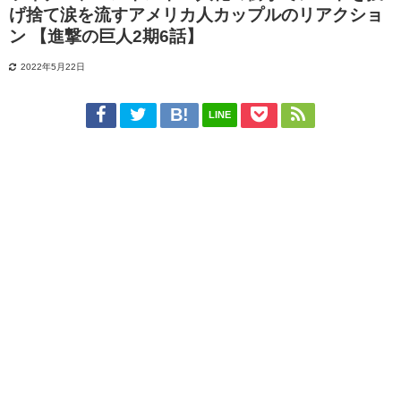
げ捨て涙を流すアメリカ人カップルのリアクショ
ン 【進撃の巨人2期6話】
2022年5月22日
LINE