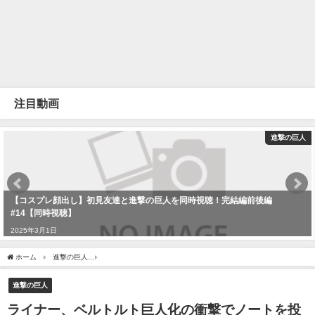
注目動画
進撃の巨人
【コスプレ顔出し】初見友達と進撃の巨人を同時視聴！完結編前後編
#14【同時視聴】
2025年3月1日
ホーム
進撃の巨人
ライナー、ベルトルト巨人化の衝撃でノートを投げ捨て涙を流すア
進撃の巨人
ライナー、ベルトルト巨人化の衝撃でノートを投