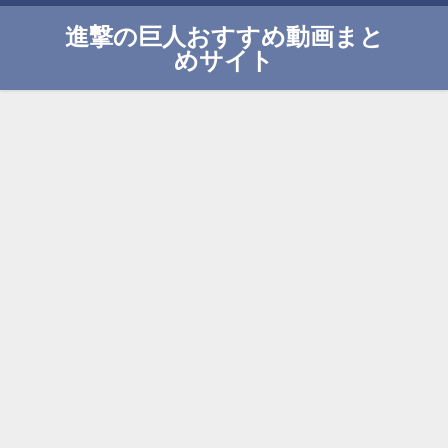
進撃の巨人おすすめ動画まと
めサイト