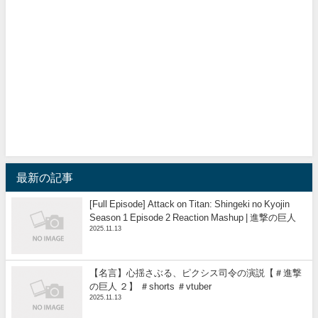
最新の記事
[Full Episode] Attack on Titan: Shingeki no Kyojin
Season 1 Episode 2 Reaction Mashup | 進撃の巨人
2025.11.13
【名言】心揺さぶる、ピクシス司令の演説【＃進撃
の巨人 ２】 ＃shorts ＃vtuber
2025.11.13