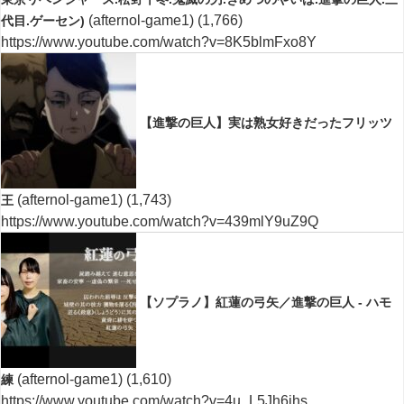
(afternol-game1)
(1,766)
代目.ゲーセン)
https://www.youtube.com/watch?v=8K5blmFxo8Y
【進撃の巨人】実は熟女好きだったフリッツ
(afternol-game1)
(1,743)
王
https://www.youtube.com/watch?v=439mlY9uZ9Q
【ソプラノ】紅蓮の弓矢／進撃の巨人 - ハモ
(afternol-game1)
(1,610)
練
https://www.youtube.com/watch?v=4u_L5Jh6jhs