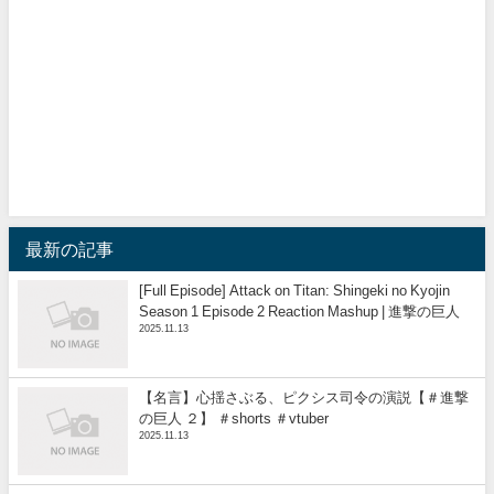
最新の記事
[Full Episode] Attack on Titan: Shingeki no Kyojin
Season 1 Episode 2 Reaction Mashup | 進撃の巨人
2025.11.13
【名言】心揺さぶる、ピクシス司令の演説【＃進撃
の巨人 ２】 ＃shorts ＃vtuber
2025.11.13