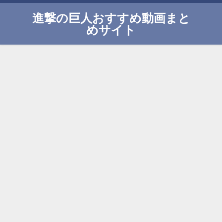
進撃の巨人おすすめ動画まと
めサイト