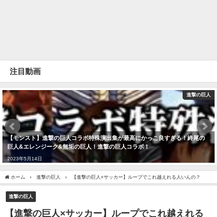
注目動画
進撃の巨人
【モンスト】進撃の巨人コラボ特殊演出集が最高にかっこ良すぎる！終尾の
巨人&エレンジーク&無垢の巨人！進撃の巨人コラボ！
2023年5月14日
ホーム
進撃の巨人
【進撃の巨人×サッカー】ループでこれ越えれる人いんの？
進撃の巨人
【進撃の巨人×サッカー】ループでこれ越えれる