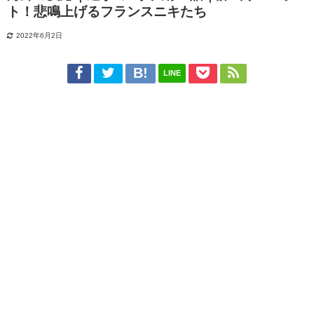
ト！悲鳴上げるフランスニキたち
2022年6月2日
LINE