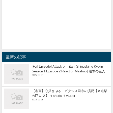
最新の記事
[Full Episode] Attack on Titan: Shingeki no Kyojin
Season 1 Episode 2 Reaction Mashup | 進撃の巨人
2025.11.13
【名言】心揺さぶる、ピクシス司令の演説【＃進撃
の巨人 ２】 ＃shorts ＃vtuber
2025.11.13