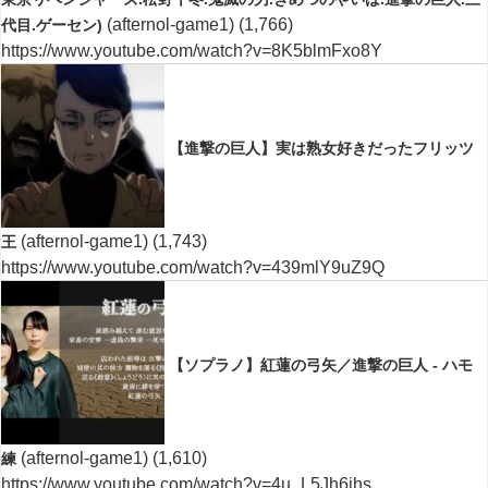
(afternol-game1)
(1,766)
代目.ゲーセン)
https://www.youtube.com/watch?v=8K5blmFxo8Y
【進撃の巨人】実は熟女好きだったフリッツ
(afternol-game1)
(1,743)
王
https://www.youtube.com/watch?v=439mlY9uZ9Q
【ソプラノ】紅蓮の弓矢／進撃の巨人 - ハモ
(afternol-game1)
(1,610)
練
https://www.youtube.com/watch?v=4u_L5Jh6jhs