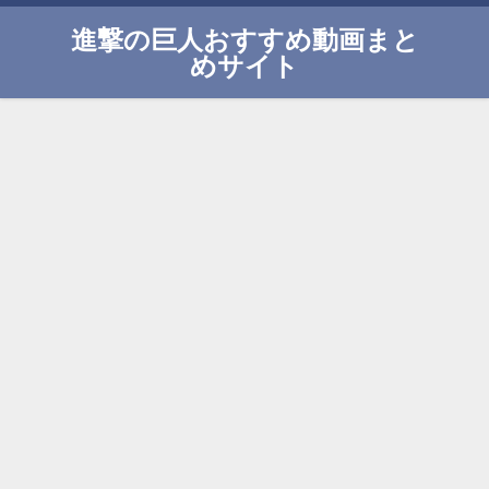
進撃の巨人おすすめ動画まと
めサイト