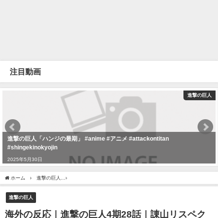
注目動画
進撃の巨人
進撃の巨人「ハンジの最期」 #anime #アニメ #attackontitan
#shingekinokyojin
2025年5月30日
ホーム
進撃の巨人
海外の反応｜進撃の巨人4期28話｜諌山リスペクト！悲鳴上げる
進撃の巨人
海外の反応｜進撃の巨人4期28話｜諌山リスペク