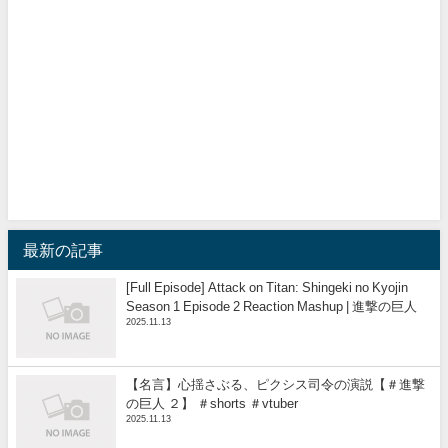
最新の記事
[Full Episode] Attack on Titan: Shingeki no Kyojin
Season 1 Episode 2 Reaction Mashup | 進撃の巨人
2025.11.13
【名言】心揺さぶる、ピクシス司令の演説【＃進撃
の巨人 ２】 ＃shorts ＃vtuber
2025.11.13