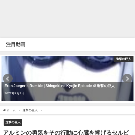
注目動画
進撃の巨人
Eren Jaeger's Rumble | Shingeki no Kyojin Episode 4/ 進撃の巨人
2022年2月7日
ホーム
進撃の巨人
アルミンの勇気をその行動に心臓を捧げるセルビア人ニキのリアクシ
進撃の巨人
アルミンの勇気をその行動に心臓を捧げるセルビ