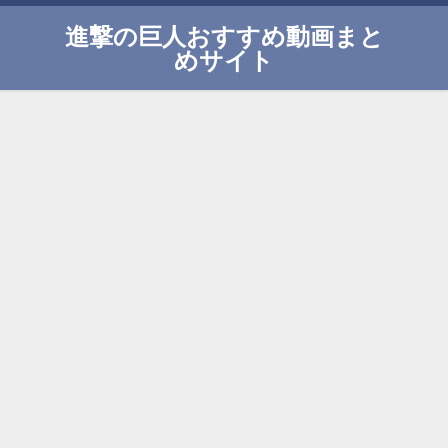
進撃の巨人おすすめ動画まと
めサイト