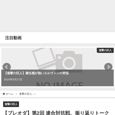
注目動画
進撃の巨人
【進撃の巨人】責任感が強いエルヴィンの苦悩
2025年5月17日
ホーム
進撃の巨人
【ブレオダ】第2回 連合対抗戦、振り返りトーク♪【進撃の巨人】
進撃の巨人
【ブレオダ】第2回 連合対抗戦、振り返りトーク