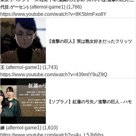
(afternol-game1)
(1,766)
代目.ゲーセン)
https://www.youtube.com/watch?v=8K5blmFxo8Y
【進撃の巨人】実は熟女好きだったフリッツ
(afternol-game1)
(1,743)
王
https://www.youtube.com/watch?v=439mlY9uZ9Q
【ソプラノ】紅蓮の弓矢／進撃の巨人 - ハモ
(afternol-game1)
(1,610)
練
https://www.youtube.com/watch?v=4u_L5Jh6jhs