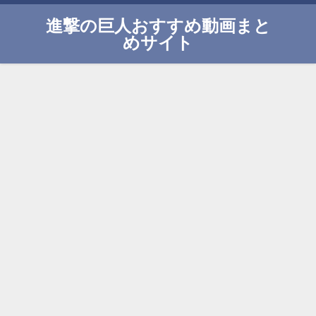
進撃の巨人おすすめ動画まと
めサイト