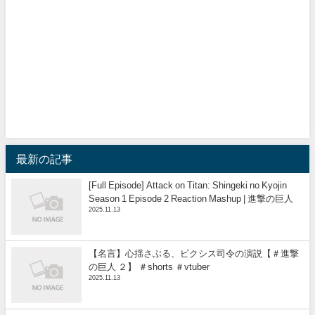
最新の記事
[Full Episode] Attack on Titan: Shingeki no Kyojin
Season 1 Episode 2 Reaction Mashup | 進撃の巨人
2025.11.13
【名言】心揺さぶる、ピクシス司令の演説【＃進撃
の巨人 ２】 ＃shorts ＃vtuber
2025.11.13