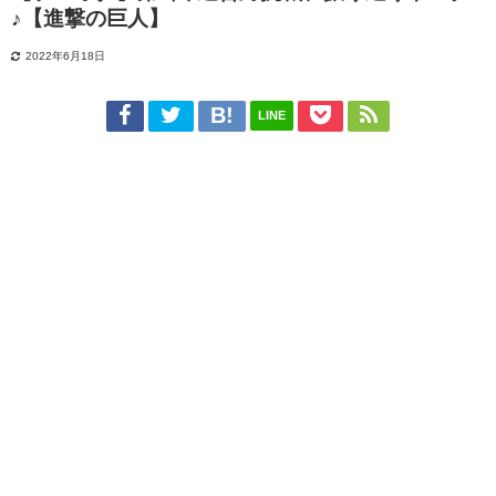
♪【進撃の巨人】
2022年6月18日
LINE