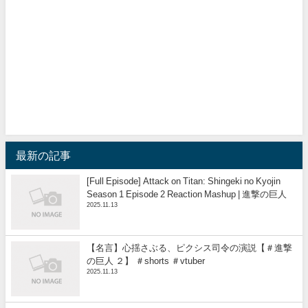
最新の記事
[Full Episode] Attack on Titan: Shingeki no Kyojin
Season 1 Episode 2 Reaction Mashup | 進撃の巨人
2025.11.13
【名言】心揺さぶる、ピクシス司令の演説【＃進撃
の巨人 ２】 ＃shorts ＃vtuber
2025.11.13