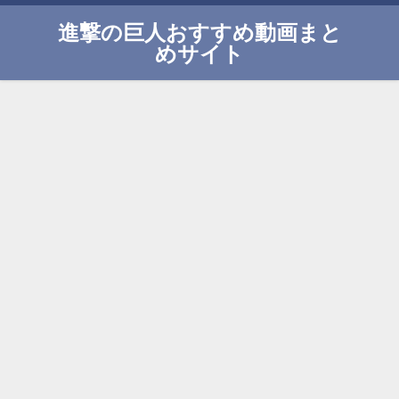
進撃の巨人おすすめ動画まと
めサイト