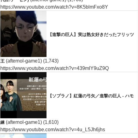
https://www.youtube.com/watch?v=8K5blmFxo8Y
【進撃の巨人】実は熟女好きだったフリッツ
(afternol-game1)
(1,743)
王
https://www.youtube.com/watch?v=439mlY9uZ9Q
【ソプラノ】紅蓮の弓矢／進撃の巨人 - ハモ
(afternol-game1)
(1,610)
練
https://www.youtube.com/watch?v=4u_L5Jh6jhs