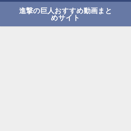
進撃の巨人おすすめ動画まと
めサイト