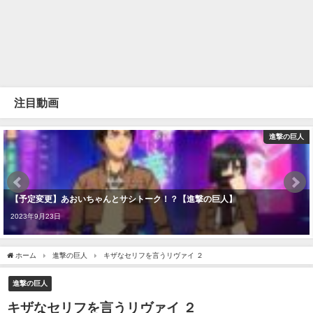
注目動画
進撃の巨人
【予定変更】あおいちゃんとサシトーク！？【進撃の巨人】
2023年9月23日
ホーム
進撃の巨人
キザなセリフを言うリヴァイ ２
進撃の巨人
キザなセリフを言うリヴァイ ２