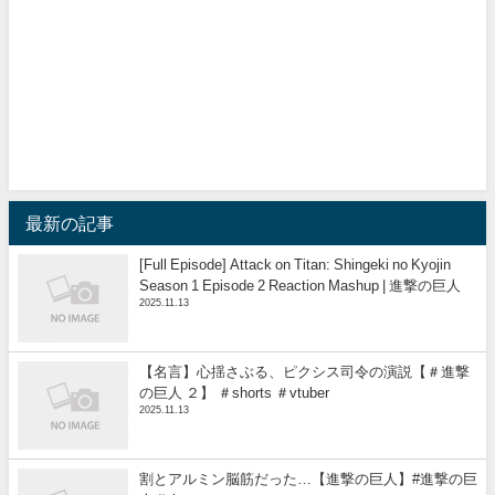
最新の記事
[Full Episode] Attack on Titan: Shingeki no Kyojin
Season 1 Episode 2 Reaction Mashup | 進撃の巨人
2025.11.13
【名言】心揺さぶる、ピクシス司令の演説【＃進撃
の巨人 ２】 ＃shorts ＃vtuber
2025.11.13
割とアルミン脳筋だった…【進撃の巨人】#進撃の巨