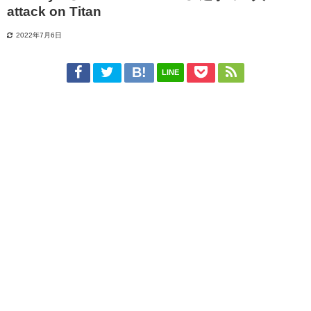
attack on Titan
2022年7月6日
LINE