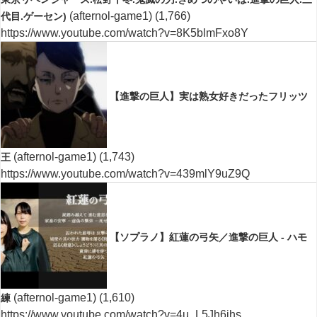
(afternol-game1)
(1,766)
代目.ゲーセン)
https://www.youtube.com/watch?v=8K5blmFxo8Y
【進撃の巨人】実は熟女好きだったフリッツ
(afternol-game1)
(1,743)
王
https://www.youtube.com/watch?v=439mlY9uZ9Q
【ソプラノ】紅蓮の弓矢／進撃の巨人 - ハモ
(afternol-game1)
(1,610)
練
https://www.youtube.com/watch?v=4u_L5Jh6jhs