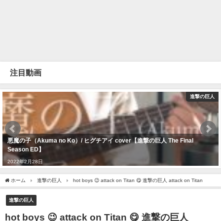
注目動画
進撃の巨人
悪魔の子（Akuma no Ko）/ ヒグチアイ cover【進撃の巨人 The Final
Season ED】
2022年2月28日
ホーム
進撃の巨人
hot boys 😉 attack on Titan 😋 進撃の巨人 attack on Titan
進撃の巨人
hot boys 😉 attack on Titan 😋 進撃の巨人