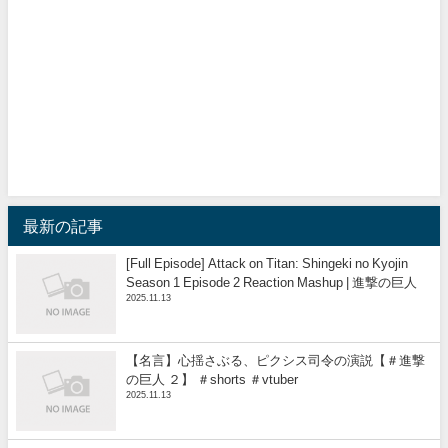
最新の記事
[Full Episode] Attack on Titan: Shingeki no Kyojin
Season 1 Episode 2 Reaction Mashup | 進撃の巨人
2025.11.13
【名言】心揺さぶる、ピクシス司令の演説【＃進撃
の巨人 ２】 ＃shorts ＃vtuber
2025.11.13