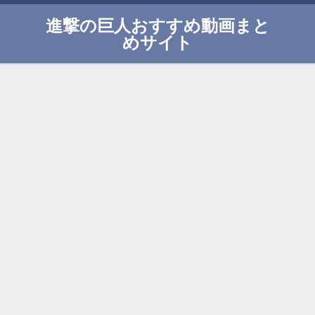
進撃の巨人おすすめ動画まと
めサイト