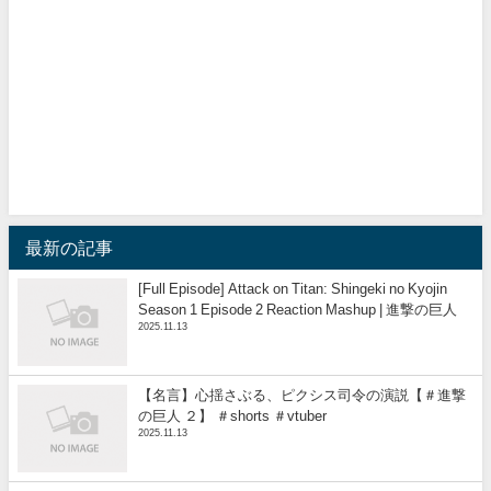
最新の記事
[Full Episode] Attack on Titan: Shingeki no Kyojin
Season 1 Episode 2 Reaction Mashup | 進撃の巨人
2025.11.13
【名言】心揺さぶる、ピクシス司令の演説【＃進撃
の巨人 ２】 ＃shorts ＃vtuber
2025.11.13