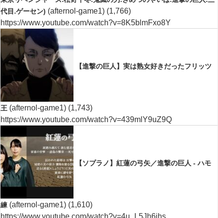
(afternol-game1)
(1,766)
代目.ゲーセン)
https://www.youtube.com/watch?v=8K5blmFxo8Y
【進撃の巨人】実は熟女好きだったフリッツ
(afternol-game1)
(1,743)
王
https://www.youtube.com/watch?v=439mlY9uZ9Q
【ソプラノ】紅蓮の弓矢／進撃の巨人 - ハモ
(afternol-game1)
(1,610)
練
https://www.youtube.com/watch?v=4u_L5Jh6jhs