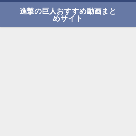
進撃の巨人おすすめ動画まと
めサイト