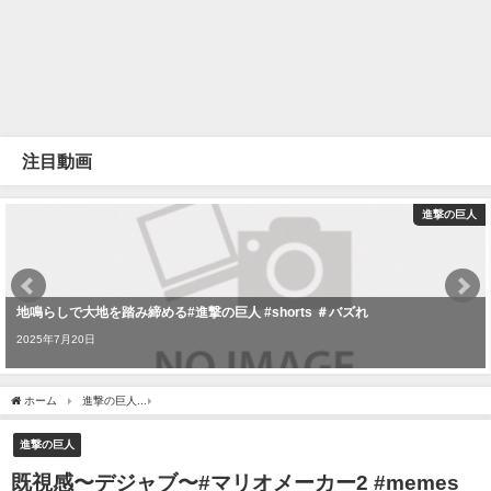
注目動画
進撃の巨人
地鳴らしで大地を踏み締める#進撃の巨人 #shorts ＃バズれ
2025年7月20日
ホーム
進撃の巨人
既視感〜デジャブ〜#マリオメーカー2 #memes #shorts #進撃の
進撃の巨人
既視感〜デジャブ〜#マリオメーカー2 #memes