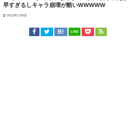
早すぎるしキャラ崩壊が酷いWWWWW
2022年7月9日
LINE