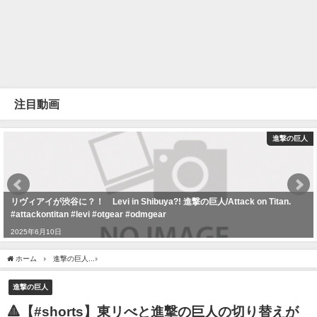
注目動画
進撃の巨人
リヴィアイが渋谷に？！ Levi in Shibuya?! 進撃の巨人/Attack on Titan.
#attackontitan #levi #otgear #odmgear
2025年6月10日
ホーム
進撃の巨人
🔺【#shorts】東リべと進撃の巨人の切り替えが早すぎるしキャ
進撃の巨人
🔺【#shorts】東リべと進撃の巨人の切り替えが