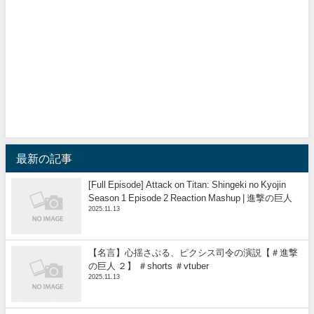
最新の記事
[Full Episode] Attack on Titan: Shingeki no Kyojin
Season 1 Episode 2 Reaction Mashup | 進撃の巨人
2025.11.13
【名言】心揺さぶる、ピクシス司令の演説【＃進撃
の巨人 ２】 ＃shorts ＃vtuber
2025.11.13