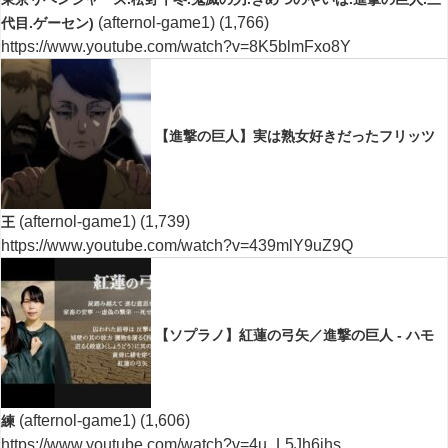
(afternol-game1)
(1,766)
代目.ゲーセン)
https://www.youtube.com/watch?v=8K5blmFxo8Y
【進撃の巨人】実は熟女好きだったフリッツ
(afternol-game1)
(1,739)
王
https://www.youtube.com/watch?v=439mlY9uZ9Q
【ソプラノ】紅蓮の弓矢／進撃の巨人 - ハモ
(afternol-game1)
(1,606)
練
https://www.youtube.com/watch?v=4u_L5Jh6jhs