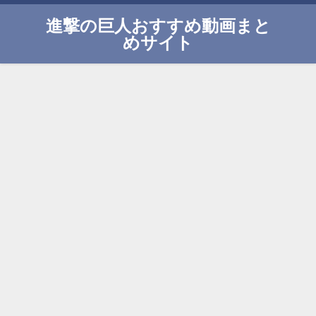
進撃の巨人おすすめ動画まと
めサイト