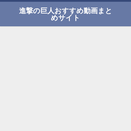
進撃の巨人おすすめ動画まと
めサイト