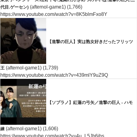
(afternol-game1)
(1,766)
代目.ゲーセン)
https://www.youtube.com/watch?v=8K5blmFxo8Y
【進撃の巨人】実は熟女好きだったフリッツ
(afternol-game1)
(1,739)
王
https://www.youtube.com/watch?v=439mlY9uZ9Q
【ソプラノ】紅蓮の弓矢／進撃の巨人 - ハモ
(afternol-game1)
(1,606)
練
https://www.youtube.com/watch?v=4u_L5Jh6jhs