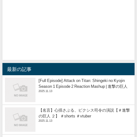
最新の記事
[Full Episode] Attack on Titan: Shingeki no Kyojin
Season 1 Episode 2 Reaction Mashup | 進撃の巨人
2025.11.13
【名言】心揺さぶる、ピクシス司令の演説【＃進撃
の巨人 ２】 ＃shorts ＃vtuber
2025.11.13