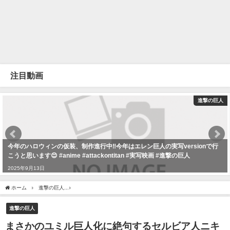
注目動画
進撃の巨人
今年のハロウィンの仮装、制作進行中‼️今年はエレン巨人の実写versionで行
こうと思います😊 #anime #attackontitan #実写映画 #進撃の巨人
2025年9月13日
ホーム
進撃の巨人
まさかのユミル巨人化に絶句するセルビア人ニキのリアクション・考
進撃の巨人
まさかのユミル巨人化に絶句するセルビア人ニキ