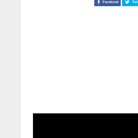
Facebook
Twi