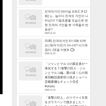
진격의거인 [파이널 파트2, 9-12
화] 노.. 놈이다 진격의 거인이 나
타났다! 기절초풍할 모습으로 변
한 진격의 거인을 본 가족들의 반
응은?
2025.11.13
SUB) 진격의거인 4기 6화 리액
션 | 뭐야 미친거 아니야? 사기캐
잖아; (댓글 이벤트 ⭕)
2025.11.13
「ジャンとマルコの親近者が一
体化する？/進撃の巨人・ジャ
ンとマルコ編」愛の道！心の視
座別解説講座切り抜きショート
②概要欄もチェック😊☝️
#shorts
2025.11.13
「進撃の巨人」のリヴァイ兵長
をガラスペンで描きました！