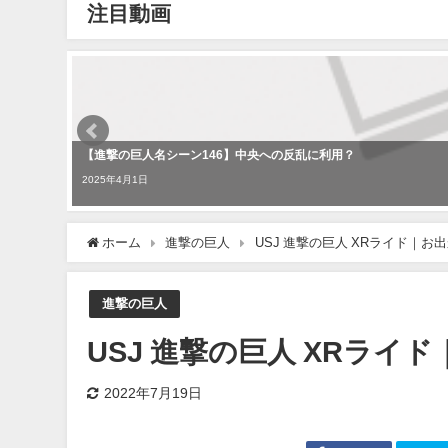
注目動画
【進撃の巨人名シーン146】中央への反乱に利用？
2025年4月1日
ホーム
進撃の巨人
USJ 進撃の巨人 XRライド｜お出か
進撃の巨人
USJ 進撃の巨人 XRライド
2022年7月19日