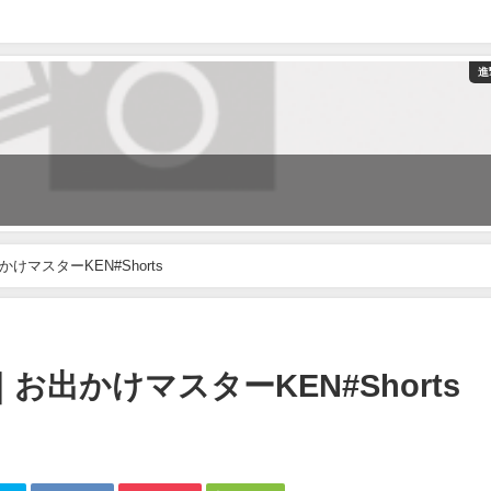
進
けマスターKEN#Shorts
｜お出かけマスターKEN#Shorts