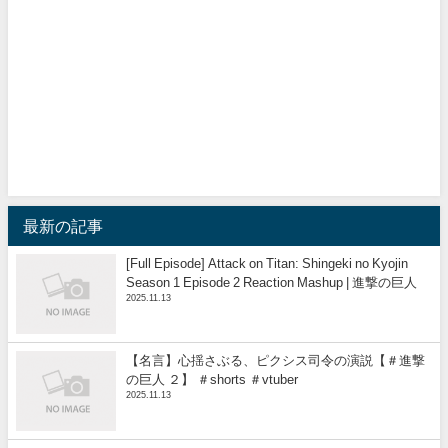
最新の記事
[Full Episode] Attack on Titan: Shingeki no Kyojin
Season 1 Episode 2 Reaction Mashup | 進撃の巨人
2025.11.13
【名言】心揺さぶる、ピクシス司令の演説【＃進撃
の巨人 ２】 ＃shorts ＃vtuber
2025.11.13