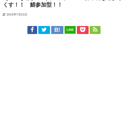
くす！！ 鯖参加型！！
2022年7月21日
LINE