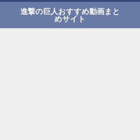
進撃の巨人おすすめ動画まと
めサイト