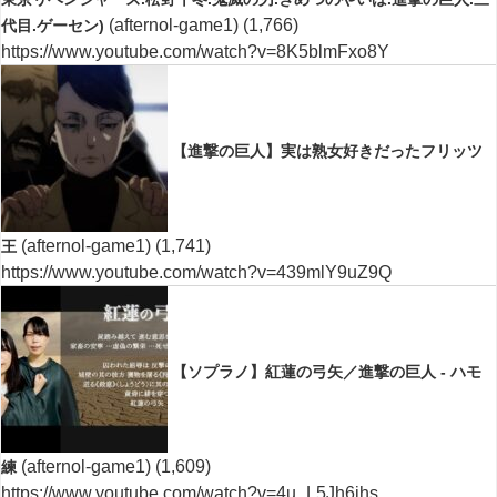
(afternol-game1)
(1,766)
代目.ゲーセン)
https://www.youtube.com/watch?v=8K5blmFxo8Y
【進撃の巨人】実は熟女好きだったフリッツ
(afternol-game1)
(1,741)
王
https://www.youtube.com/watch?v=439mlY9uZ9Q
【ソプラノ】紅蓮の弓矢／進撃の巨人 - ハモ
(afternol-game1)
(1,609)
練
https://www.youtube.com/watch?v=4u_L5Jh6jhs