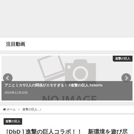
注目動画
進撃の巨人
アニとミカサ2人の関係がエモすぎる！ #進撃の巨人 #shorts
2024年11月10日
ホーム
進撃の巨人
［DbD ] 進撃の巨人コラボ！！ 新環境を遊び尽くす！！ 鯖参
進撃の巨人
［DbD ] 進撃の巨人コラボ！！ 新環境を遊び尽