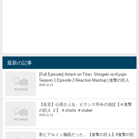
最新の記事
[Full Episode] Attack on Titan: Shingeki no Kyojin
Season 1 Episode 2 Reaction Mashup | 進撃の巨人
2025.11.13
【名言】心揺さぶる、ピクシス司令の演説【＃進撃
の巨人 ２】 ＃shorts ＃vtuber
2025.11.13
割とアルミン脳筋だった…【進撃の巨人】#進撃の巨