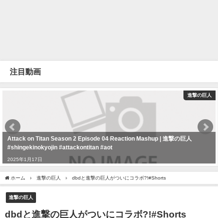
注目動画
進撃の巨人
Attack on Titan Season 2 Episode 04 Reaction Mashup | 進撃の巨人
#shingekinokyojin #attackontitan #aot
2025年1月17日
ホーム
進撃の巨人
dbdと進撃の巨人がついにコラボ?!#Shorts
進撃の巨人
dbdと進撃の巨人がついにコラボ?!#Shorts