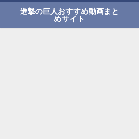
進撃の巨人おすすめ動画まと
めサイト