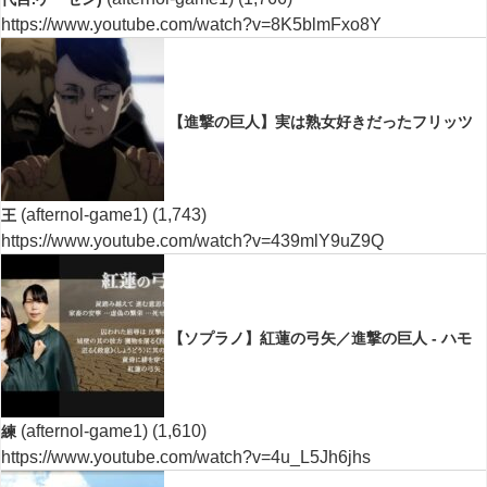
https://www.youtube.com/watch?v=8K5blmFxo8Y
【進撃の巨人】実は熟女好きだったフリッツ
(afternol-game1)
(1,743)
王
https://www.youtube.com/watch?v=439mlY9uZ9Q
【ソプラノ】紅蓮の弓矢／進撃の巨人 - ハモ
(afternol-game1)
(1,610)
練
https://www.youtube.com/watch?v=4u_L5Jh6jhs